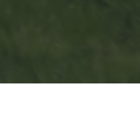
Nuestra historia
Una trayectoria de pasión
1.
1987: Fundación de Ganadería El Pilar