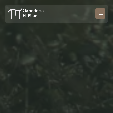
Ir
al
Ganadería
contenido
El Pilar