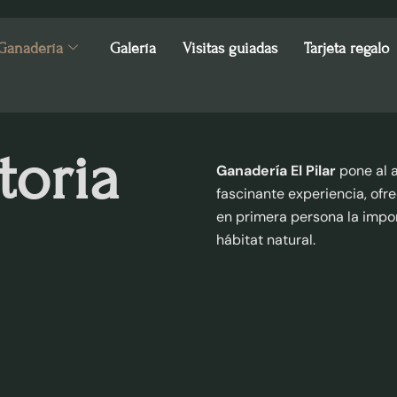
Ganadería
Galería
Visitas guiadas
Tarjeta regalo
toria
Ganadería El Pilar
pone al a
fascinante experiencia, of
en primera persona la imp
hábitat natural.