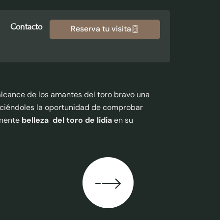
Contacto
Reserva tu visita
lcance de los amantes del toro bravo una
reciéndoles la oportunidad de comprobar
onente
belleza del toro de lidia
en su